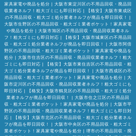
家具家電や廃品を処分
|
大阪市東淀川区の不用品回収・廃品回
収業者ネルフ！粗大ゴミにも即日対応
|
【格安】大阪市東成区
の不用品回収・粗大ゴミ処分業者ネルフが廃品を即日回収！
|
大阪市生野区の不用品回収・粗大ゴミ業者ポケット！家具家電
や廃品を処分
|
大阪市旭区の不用品回収・廃品回収業者ネル
フ！粗大ゴミにも即日対応
|
【格安】大阪市城東区の不用品回
収・粗大ゴミ処分業者ネルフが廃品を即日回収！
|
大阪市阿倍
野区の不用品回収・粗大ゴミ業者ポケット！家具家電や廃品を
処分
|
大阪市住吉区の不用品回収・廃品回収業者ネルフ！粗大
ゴミにも即日対応
|
【格安】大阪市東住吉区の不用品回収・粗
大ゴミ処分業者ネルフが廃品を即日回収！
|
大阪市西成区の不
用品回収・粗大ゴミ業者ポケット！家具家電や廃品を処分
|
大
阪市淀川区の不用品回収・廃品回収業者ネルフ！粗大ゴミにも
即日対応
|
【格安】大阪市鶴見区の不用品回収・粗大ゴミ処分
業者ネルフが廃品を即日回収！
|
大阪市住之江区の不用品回
収・粗大ゴミ業者ポケット！家具家電や廃品を処分
|
大阪市平
野区の不用品回収・廃品回収業者ネルフ！粗大ゴミにも即日対
応
|
【格安】大阪市北区の不用品回収・粗大ゴミ処分業者ネル
フが廃品を即日回収！
|
大阪市中央区の不用品回収・粗大ゴミ
業者ポケット！家具家電や廃品を処分
|
堺市の不用品回収・廃