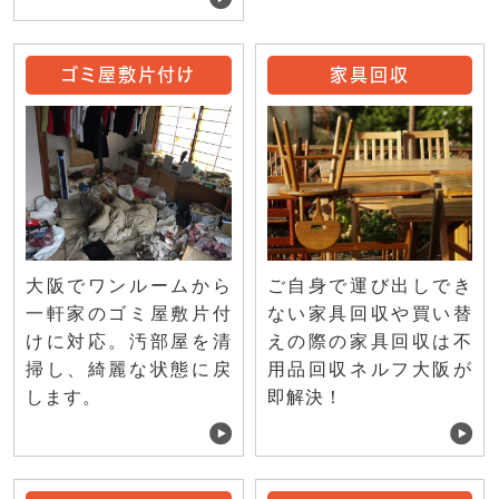
ゴミ屋敷片付け
家具回収
ご自身で運び出しでき
大阪でワンルームから
ない家具回収や買い替
一軒家のゴミ屋敷片付
えの際の家具回収は不
けに対応。汚部屋を清
用品回収ネルフ大阪が
掃し、綺麗な状態に戻
即解決！
します。