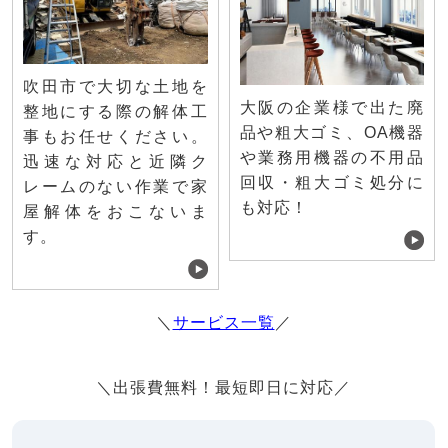
吹田市で大切な土地を
大阪の企業様で出た廃
整地にする際の解体工
品や粗大ゴミ、OA機器
事もお任せください。
や業務用機器の不用品
迅速な対応と近隣ク
回収・粗大ゴミ処分に
レームのない作業で家
も対応！
屋解体をおこないま
す。
＼
サービス一覧
／
＼出張費無料！最短即日に対応／