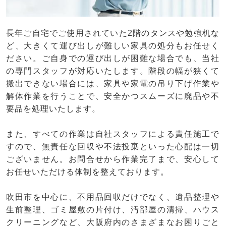
長年ご自宅でご使用されていた2階のタンスや勉強机な
ど、大きくて運び出しが難しい家具の処分もお任せく
ださい。ご自身での運び出しが困難な場合でも、当社
の専門スタッフが対応いたします。階段の幅が狭くて
搬出できない場合には、家具や家電の吊り下げ作業や
解体作業を行うことで、安全かつスムーズに廃品や不
要品を処理いたします。
また、すべての作業は自社スタッフによる責任施工で
すので、無責任な回収や不法投棄といった心配は一切
ございません。お問合せから作業完了まで、安心して
お任せいただける体制を整えております。
吹田市を中心に、不用品回収だけでなく、遺品整理や
生前整理、ゴミ屋敷の片付け、汚部屋の清掃、ハウス
クリーニングなど、大阪府内のさまざまなお困りごと