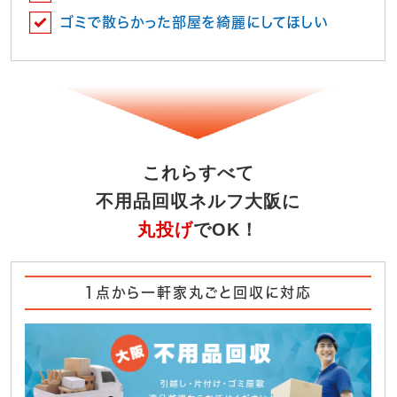
ゴミで散らかった部屋を綺麗にしてほしい
これらすべて
不用品回収ネルフ大阪に
丸投げ
でOK！
1点から一軒家丸ごと回収に対応