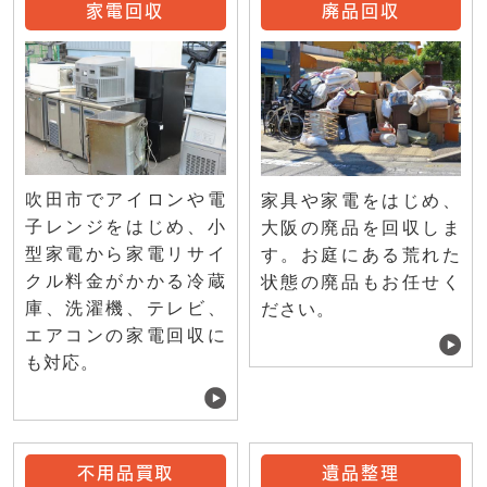
家電回収
廃品回収
吹田市でアイロンや電
家具や家電をはじめ、
子レンジをはじめ、小
大阪の廃品を回収しま
型家電から家電リサイ
す。お庭にある荒れた
クル料金がかかる冷蔵
状態の廃品もお任せく
庫、洗濯機、テレビ、
ださい。
エアコンの家電回収に
も対応。
不用品買取
遺品整理