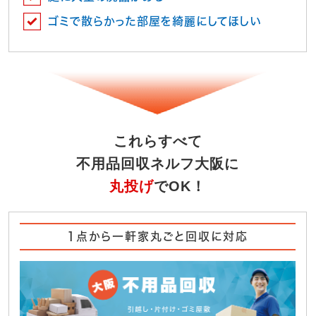
ゴミで散らかった部屋を綺麗にしてほしい
これらすべて
不用品回収ネルフ大阪に
丸投げ
でOK！
1点から一軒家丸ごと回収に対応