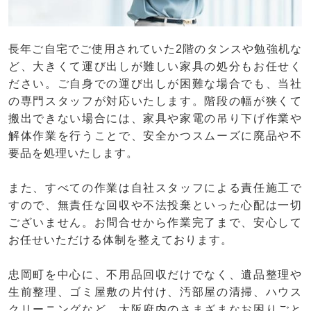
長年ご自宅でご使用されていた2階のタンスや勉強机な
ど、大きくて運び出しが難しい家具の処分もお任せく
ださい。ご自身での運び出しが困難な場合でも、当社
の専門スタッフが対応いたします。階段の幅が狭くて
搬出できない場合には、家具や家電の吊り下げ作業や
解体作業を行うことで、安全かつスムーズに廃品や不
要品を処理いたします。
また、すべての作業は自社スタッフによる責任施工で
すので、無責任な回収や不法投棄といった心配は一切
ございません。お問合せから作業完了まで、安心して
お任せいただける体制を整えております。
忠岡町を中心に、不用品回収だけでなく、遺品整理や
生前整理、ゴミ屋敷の片付け、汚部屋の清掃、ハウス
クリーニングなど、大阪府内のさまざまなお困りごと