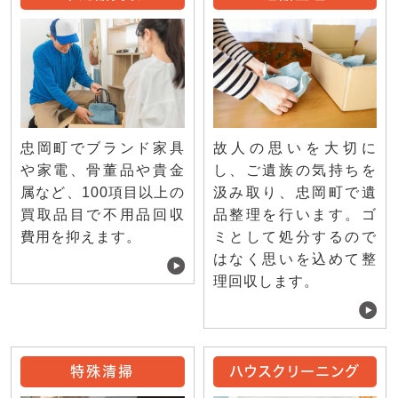
忠岡町でブランド家具
故人の思いを大切に
や家電、骨董品や貴金
し、ご遺族の気持ちを
属など、100項目以上の
汲み取り、忠岡町で遺
買取品目で不用品回収
品整理を行います。ゴ
費用を抑えます。
ミとして処分するので
はなく思いを込めて整
理回収します。
特殊清掃
ハウスクリーニング