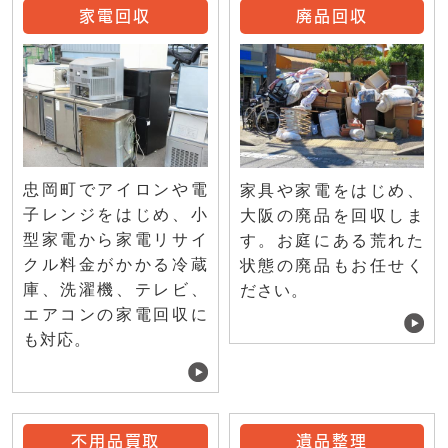
家電回収
廃品回収
忠岡町でアイロンや電
家具や家電をはじめ、
子レンジをはじめ、小
大阪の廃品を回収しま
型家電から家電リサイ
す。お庭にある荒れた
クル料金がかかる冷蔵
状態の廃品もお任せく
庫、洗濯機、テレビ、
ださい。
エアコンの家電回収に
も対応。
不用品買取
遺品整理