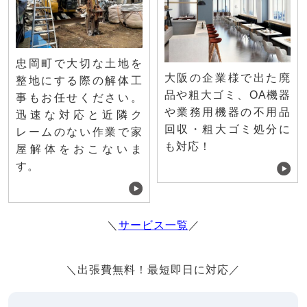
忠岡町で大切な土地を
大阪の企業様で出た廃
整地にする際の解体工
品や粗大ゴミ、OA機器
事もお任せください。
や業務用機器の不用品
迅速な対応と近隣ク
回収・粗大ゴミ処分に
レームのない作業で家
も対応！
屋解体をおこないま
す。
＼
サービス一覧
／
＼出張費無料！最短即日に対応／