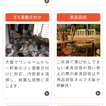
ゴミ屋敷片付け
家具回収
ご自身で運び出しでき
大阪でワンルームから
ない家具回収や買い替
一軒家のゴミ屋敷片付
えの際の家具回収は不
けに対応。汚部屋を清
用品回収ネルフ大阪が
掃し、綺麗な状態に戻
即解決！
します。